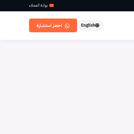
بوابة العملاء
احجز استشارة
English