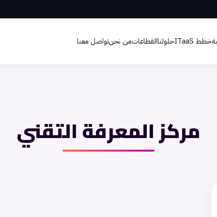
ة
خطط ITaaS
حلولنا
القطاعات
من نحن
تواصل معنا
مركز المعرفة التقني