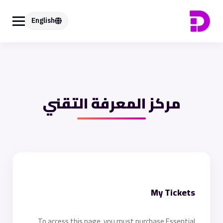
English
مركز المعرفة التقني
My Tickets
To access this page, you must purchase Essential.